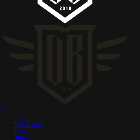
0
Menú
Portada
Escuela BMX
Blog
Tienda