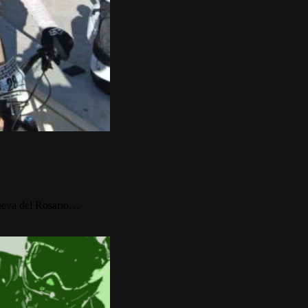
nueva del Rosario…