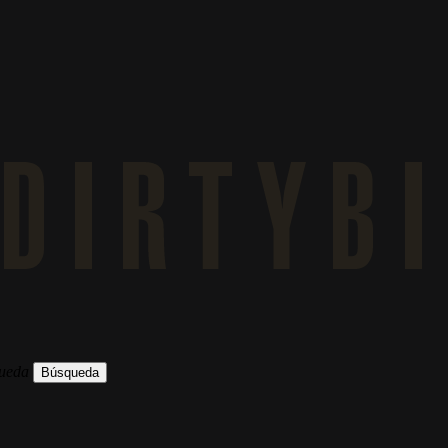
queda
Búsqueda