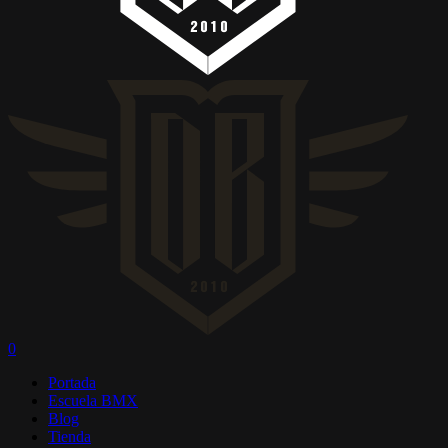
0
Menú
Portada
Escuela BMX
Blog
Tienda