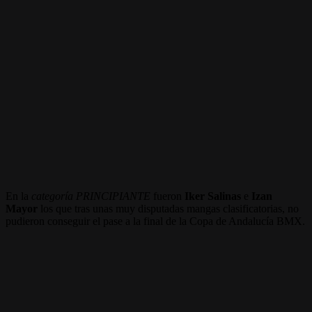
En la
categoría PRINCIPIANTE
fueron
Iker Salinas
e
Izan
Mayor
los que tras unas muy disputadas mangas clasificatorias, no
pudieron conseguir el pase a la final de la Copa de Andalucía BMX.