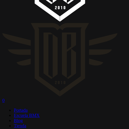
0
Menú
Portada
Escuela BMX
Blog
Tienda