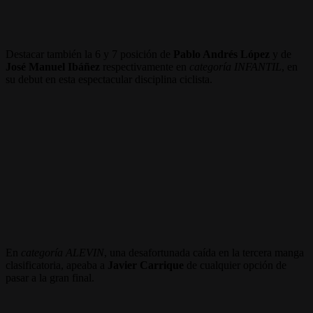
Destacar también la 6 y 7 posición de
Pablo Andrés López
y de
José Manuel Ibáñez
respectivamente en
categoría INFANTIL
, en
su debut en esta espectacular disciplina ciclista.
En
categoría ALEVIN
, una desafortunada caída en la tercera manga
clasificatoria, apeaba a
Javier
Carrique
de cualquier opción de
pasar a la gran final.