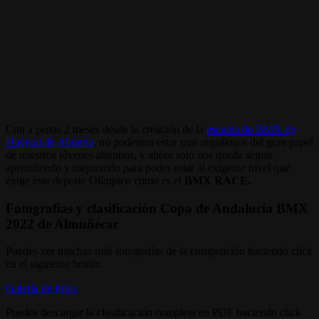
Con a penas 2 meses desde la creación de la
escuela de BMX de
Huércal de Almería
, no podemos estar mas orgullosos del gran papel
de nuestros jóvenes alumnos, y ahora solo nos queda seguir
aprendiendo y mejorando para poder estar al exigente nivel que
exige este deporte Olímpico como es el
BMX RACE.
Fotografías y clasificación Copa de Andalucía BMX
2022 de Almuñécar
Puedes ver muchas más fotografías de la competición haciendo click
en el siguiente botón:
Galería de fotos
Puedes descargar la clasificación completa en PDF haciendo click