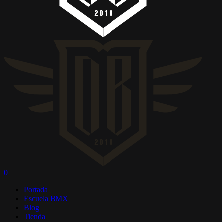
0
Menú
Portada
Escuela BMX
Blog
Tienda