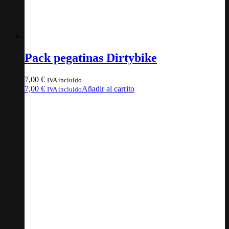
Pack pegatinas Dirtybike
7,00
€
IVA incluido
7,00
€
Añadir al carrito
IVA incluido