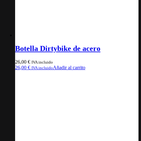
Botella Dirtybike de acero
26,00
€
IVA incluido
26,00
€
Añadir al carrito
IVA incluido